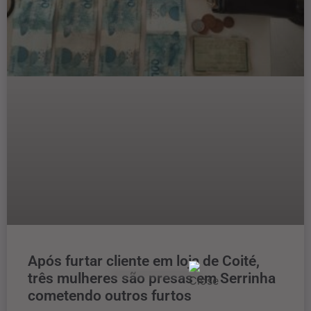
Após furtar cliente em loja de Coité,
três mulheres são presas em Serrinha
cometendo outros furtos