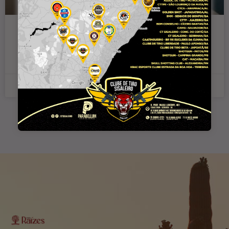
Confira a mensagem do deputado Alex
da Piatã para 2025
31 de dezembro de 2024