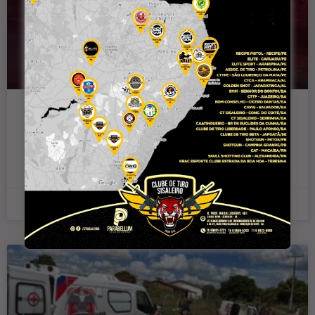
Homem fica ferido em acidente de
moto na BA-120, entre Conceição do
Coité e Riachão do Jacuípe
20 de dezembro de 2025