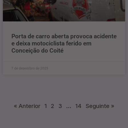
Porta de carro aberta provoca acidente
e deixa motociclista ferido em
Conceição do Coité
7 de dezembro de 2025
« Anterior
1
2
3
…
14
Seguinte »