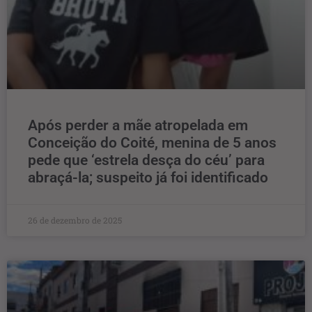
Após perder a mãe atropelada em
Conceição do Coité, menina de 5 anos
pede que ‘estrela desça do céu’ para
abraçá-la; suspeito já foi identificado
26 de dezembro de 2025