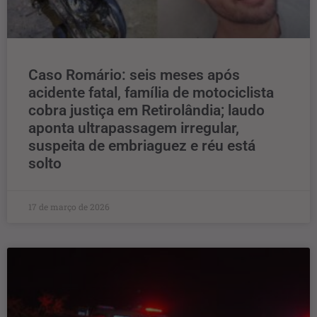
Caso Romário: seis meses após
acidente fatal, família de motociclista
cobra justiça em Retirolândia; laudo
aponta ultrapassagem irregular,
suspeita de embriaguez e réu está
solto
17 de março de 2026