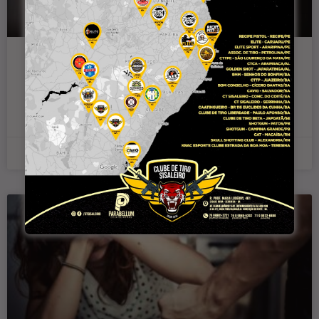
Idosa é agredida pelo companheiro
após chegar bêbado na residência e ter
crises de ciúmes em Queimadas
23 de março de 2025