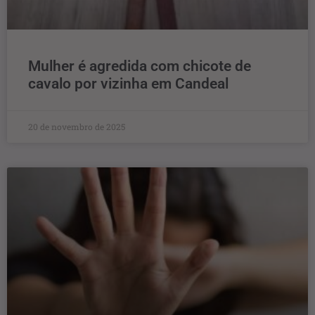
Mulher é agredida com chicote de
cavalo por vizinha em Candeal
20 de novembro de 2025