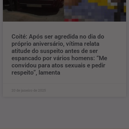
Coité: Após ser agredida no dia do
próprio aniversário, vítima relata
atitude do suspeito antes de ser
espancado por vários homens: “Me
convidou para atos sexuais e pedir
respeito”, lamenta
20 de janeiro de 2025