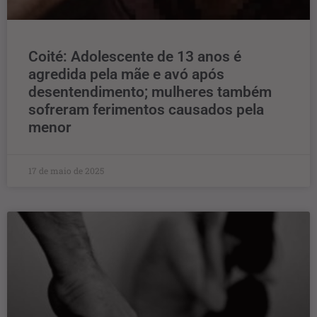
Coité: Adolescente de 13 anos é
agredida pela mãe e avó após
desentendimento; mulheres também
sofreram ferimentos causados pela
menor
17 de maio de 2025