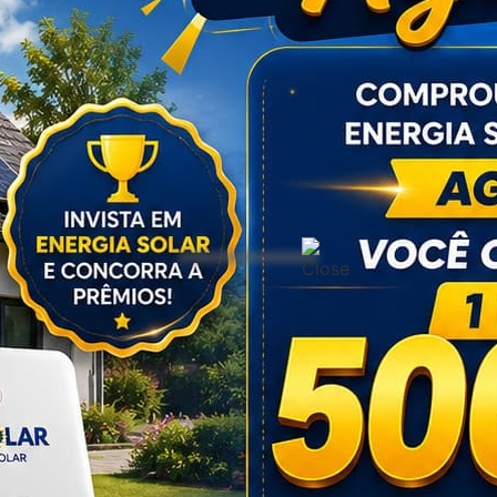
“Ansiedade” é a eleita a palavra do ano
no Brasil em 2024
6 de dezembro de 2024