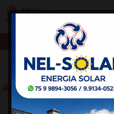
HOME
ACIDENTES
CONCURSOS E EMPREGO
DESTAQUES
ANSIEDADE