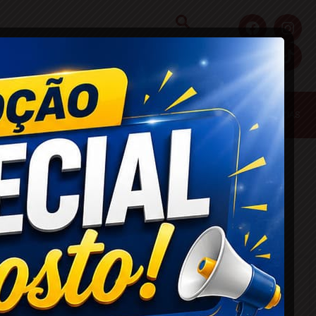
S
POLICIA
POLITICA
REGIÃO
SAÚDE
ULTIMAS NOTICIAS