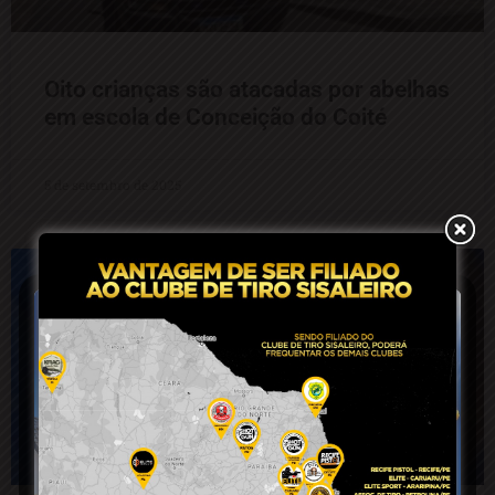
Oito crianças são atacadas por abelhas
em escola de Conceição do Coité
5 de setembro de 2025