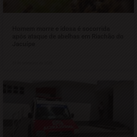
Homem morre e idosa é socorrida
após ataque de abelhas em Riachão do
Jacuípe
25 de setembro de 2025