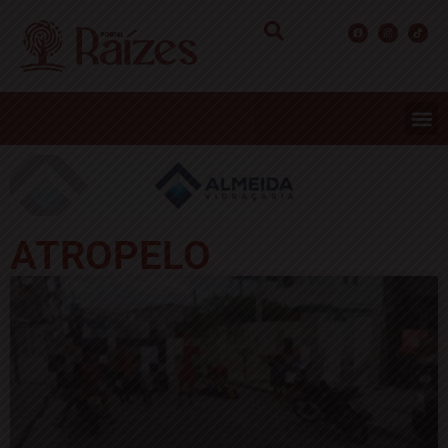
ATROPELO