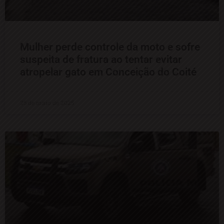
Mulher perde controle da moto e sofre
suspeita de fratura ao tentar evitar
atropelar gato em Conceição do Coité
25 de maio de 2025