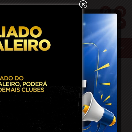
S
POLICIA
POLITICA
REGIÃO
SAÚDE
ULTIMAS NOTICIAS