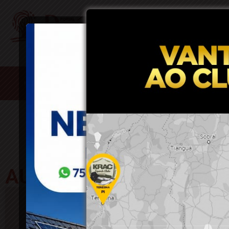
HOME
ACIDENTES
CONCURSOS E EMPREGO
DESTAQUES
AUTOR