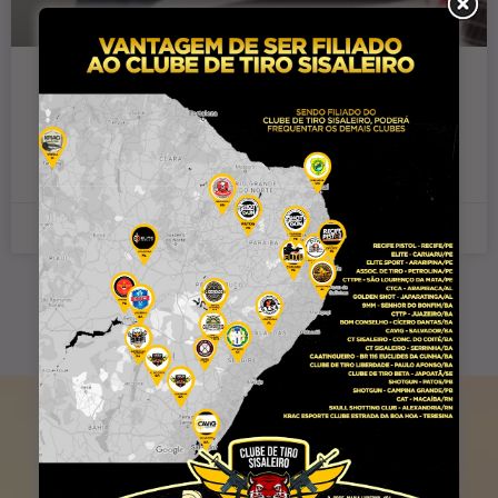
Gabriel Chaonda e banda Nostal lança
projeto com clássicos dos anos 70 e
80
27 de setembro de 2025