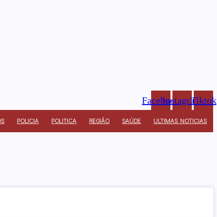
Facebook
Instagram
Tiktok
OS
POLICIA
POLITICA
REGIÃO
SAÚDE
ULTIMAS NOTICIAS