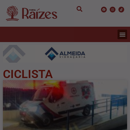
CICLISTA