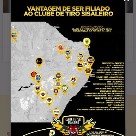
Mulher passa mal durante treino em
Conceição do Coité
2 de dezembro de 2025