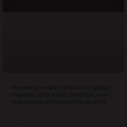
Homem arromba refeitório do colégio
Olgarina, tenta furtar alimentos, mas
acaba preso em Conceição do Coité
13 de janeiro de 2025