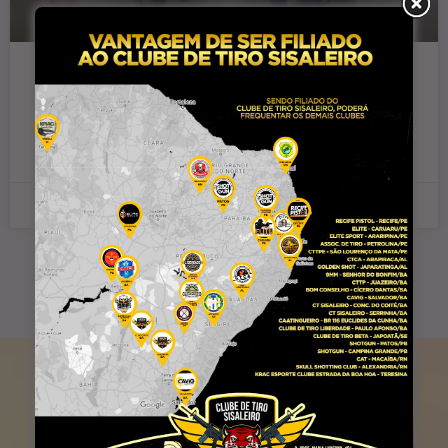
Menina de 13 anos recebe várias
facadas pelo próprio pai em Feira de
Santana
27 de janeiro de 2025