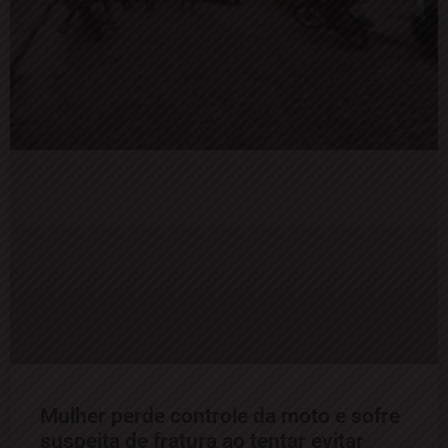
Mulher perde controle da moto e sofre
suspeita de fratura ao tentar evitar