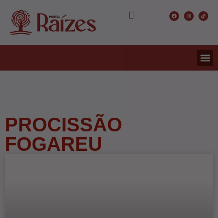
CONCURS
ENTRETER
ULTIMA
PROCISSÃO
FOGAREU