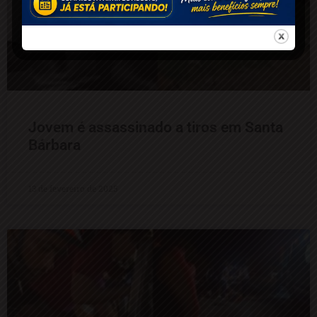
Jovem é assassinado a tiros em Santa
Bárbara
13 de fevereiro de 2025