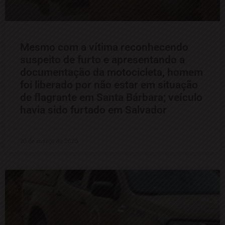
Mesmo com a vítima reconhecendo
suspeito de furto e apresentando a
documentação da motocicleta, homem
foi liberado por não estar em situação
de flagrante em Santa Bárbara; veículo
havia sido furtado em Salvador
30 de março de 2026