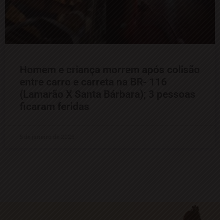
Homem e criança morrem após colisão
entre carro e carreta na BR- 116
(Lamarão X Santa Bárbara); 3 pessoas
ficaram feridas
5 de janeiro de 2025