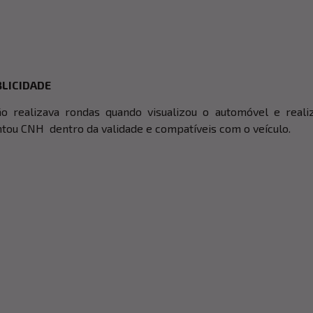
LICIDADE
ão realizava rondas quando visualizou o automóvel e reali
tou CNH dentro da validade e compatíveis com o veículo.