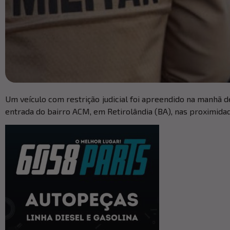
Um veículo com restrição judicial foi apreendido na manhã de
entrada do bairro ACM, em Retirolândia (BA), nas proximida