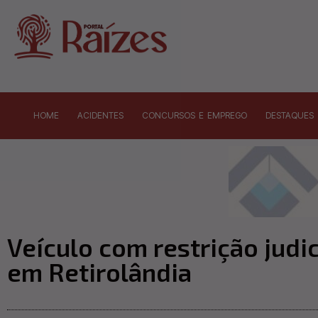
HOME
ACIDENTES
CONCURSOS E EMPREGO
DESTAQUES
Veículo com restrição judi
em Retirolândia