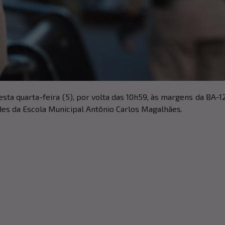
sta quarta-feira (5), por volta das 10h59, às margens da BA-12
des da Escola Municipal Antônio Carlos Magalhães.