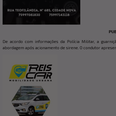
PUB
De acordo com informações da Polícia Militar, a guarniç
abordagem após acionamento de sirene. O condutor apresen