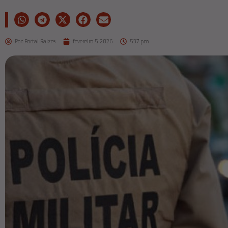
Por:
Portal Raizes
fevereiro 5, 2026
5:37 pm