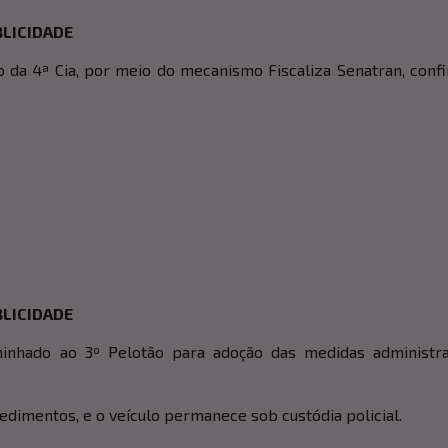
LICIDADE
 da 4ª Cia, por meio do mecanismo Fiscaliza Senatran, conf
LICIDADE
minhado ao 3º Pelotão para adoção das medidas administra
edimentos, e o veículo permanece sob custódia policial.