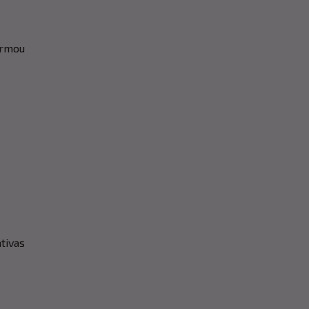
irmou
tivas