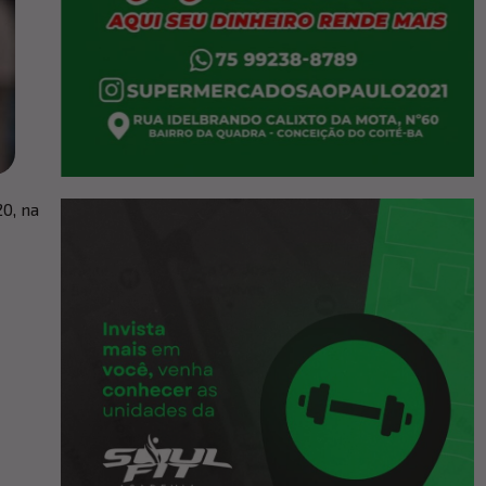
0, na