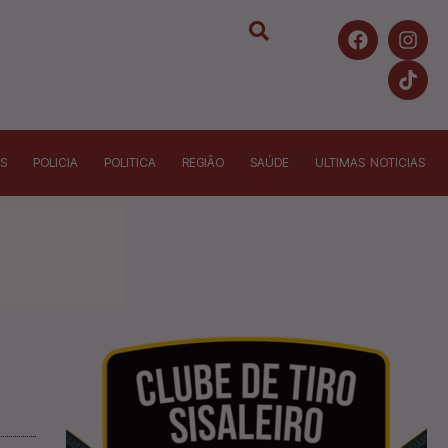
S
POLICIA
POLITICA
REGIÃO
SAÚDE
ULTIMAS NOTICIAS