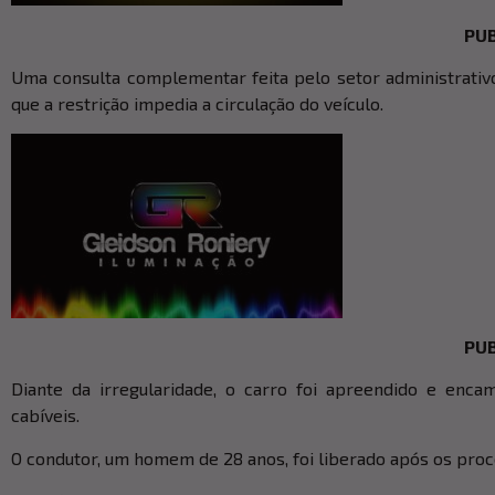
PUB
Uma consulta complementar feita pelo setor administrativo
que a restrição impedia a circulação do veículo.
PUB
Diante da irregularidade, o carro foi apreendido e enca
cabíveis.
O condutor, um homem de 28 anos, foi liberado após os proc