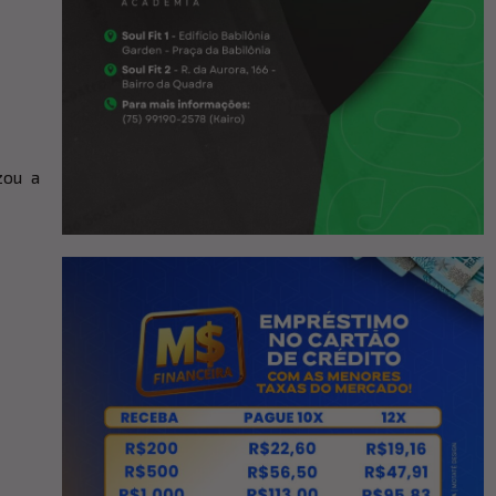
zou a