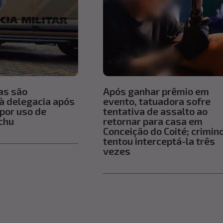
as são
Após ganhar prêmio em
à delegacia após
evento, tatuadora sofre
por uso de
tentativa de assalto ao
chu
retornar para casa em
Conceição do Coité; crimin
tentou interceptá-la três
vezes