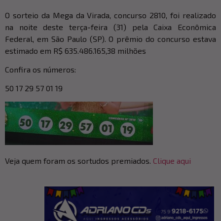
O sorteio da Mega da Virada, concurso 2810, foi realizado
na noite deste terça-feira (31) pela Caixa Econômica
Federal, em São Paulo (SP). O prêmio do concurso estava
estimado em R$ 635.486.165,38 milhões
Confira os números:
50 17 29 57 01 19
Veja quem foram os sortudos premiados.
Clique aqui