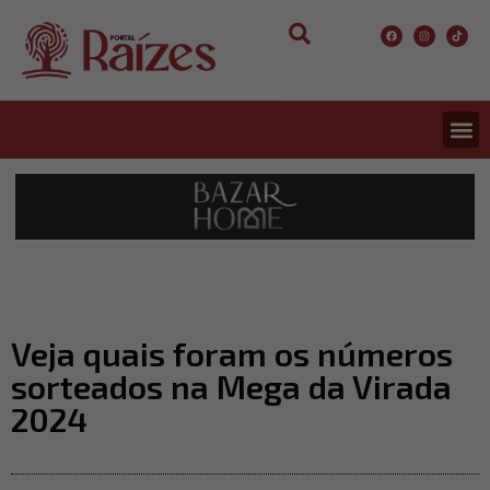
CONCURS
ENTRETER
ULTIMA
Veja quais foram os números
sorteados na Mega da Virada
2024