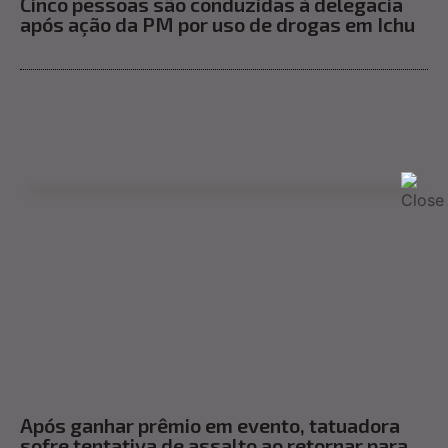
Cinco pessoas são conduzidas à delegacia
após ação da PM por uso de drogas em Ichu
Após ganhar prêmio em evento, tatuadora
sofre tentativa de assalto ao retornar para