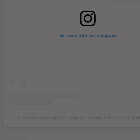
Ver essa foto no Instagram
Uma publicação compartilhada por Tarcisio Pedreira (@prefeit