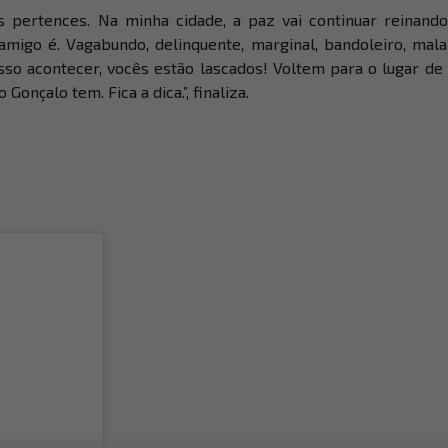
s pertences. Na minha cidade, a paz vai continuar reinando
amigo é. Vagabundo, delinquente, marginal, bandoleiro, mala 
isso acontecer, vocês estão lascados! Voltem para o lugar de
Gonçalo tem. Fica a dica.”, finaliza.