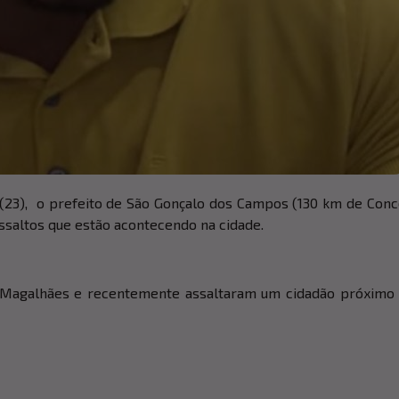
a (23), o prefeito de São Gonçalo dos Campos (130 km de Conc
assaltos que estão acontecendo na cidade.
de Magalhães e recentemente assaltaram um cidadão próximo