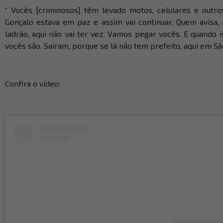
“ Vocês [criminosos] têm levado motos, celulares e outro
Gonçalo estava em paz e assim vai continuar. Quem avisa, 
ladrão, aqui não vai ter vez. Vamos pegar vocês. E quando 
vocês são. Saíram, porque se lá não tem prefeito, aqui em São 
Confira o vídeo: