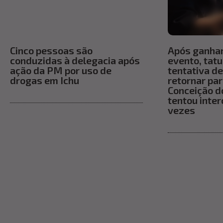
Cinco pessoas são
Após ganha
conduzidas à delegacia após
evento, tat
ação da PM por uso de
tentativa de
drogas em Ichu
retornar pa
Conceição do
tentou inter
vezes