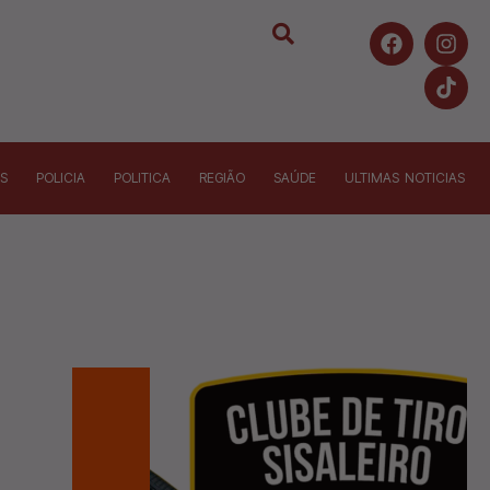
S
POLICIA
POLITICA
REGIÃO
SAÚDE
ULTIMAS NOTICIAS