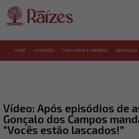
HOME
ACIDENTES
CONCURSOS E EMPREGO
DESTAQUES
Vídeo: Após episódios de a
Gonçalo dos Campos manda
“Vocês estão lascados!”