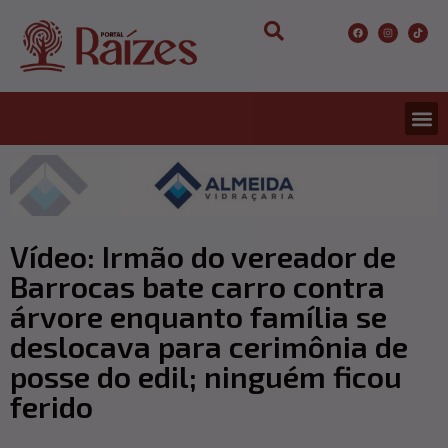
CONCURS
ENTRETER
ULTIMA
Vídeo: Irmão do vereador de
Barrocas bate carro contra
árvore enquanto família se
deslocava para cerimônia de
posse do edil; ninguém ficou
ferido