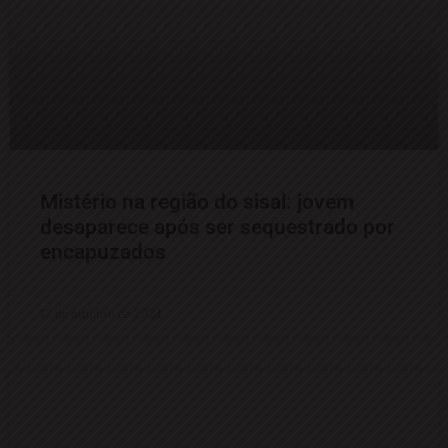
Mistério na região do sisal: jovem
desaparece após ser sequestrado por
encapuzados
17 de outubro de 2024