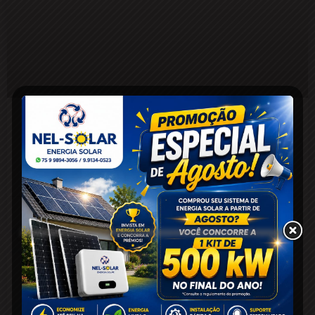
Homem morre após um mês
hospitalizado em decorrência de
acidente na zona rural de Serrinha
17 de outubro de 2024