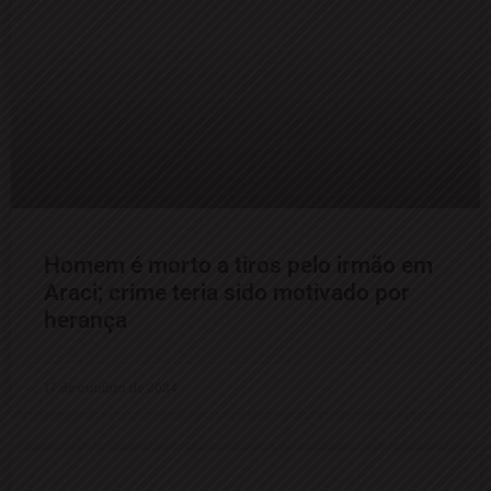
Homem é morto a tiros pelo irmão em
Araci; crime teria sido motivado por
herança
17 de outubro de 2024