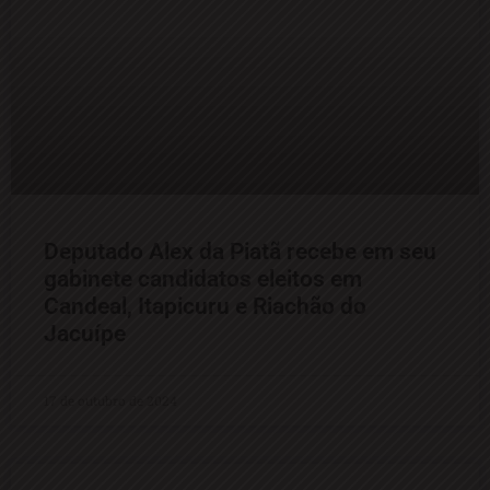
Deputado Alex da Piatã recebe em seu
gabinete candidatos eleitos em
Candeal, Itapicuru e Riachão do
Jacuípe
17 de outubro de 2024