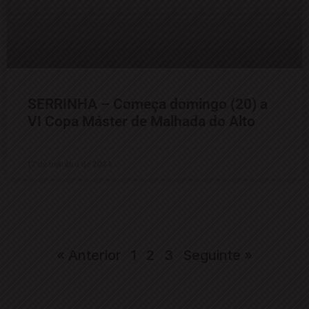
SERRINHA – Começa domingo (20) a
VI Copa Máster de Malhada do Alto
17 de outubro de 2024
« Anterior
1
2
3
Seguinte »