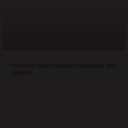
Incêndio destrói loja de variedades em
Valente
17 de outubro de 2024