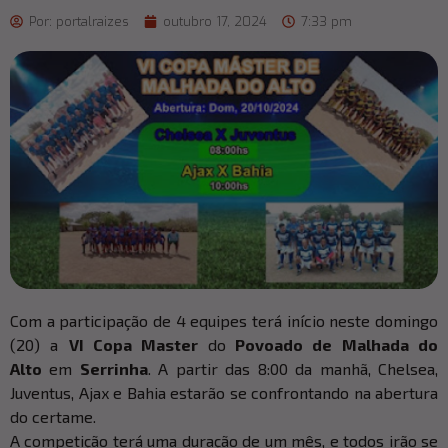
Por:
portalraizes
outubro 17, 2024
7:33 pm
Com a participação de 4 equipes terá início neste domingo
(20) a
VI Copa Master
do
Povoado de Malhada do
Alto
em
Serrinha
. A partir das 8:00 da manhã, Chelsea,
Juventus, Ajax e Bahia estarão se confrontando na abertura
do certame.
A competição terá uma duração de um mês, e todos irão se