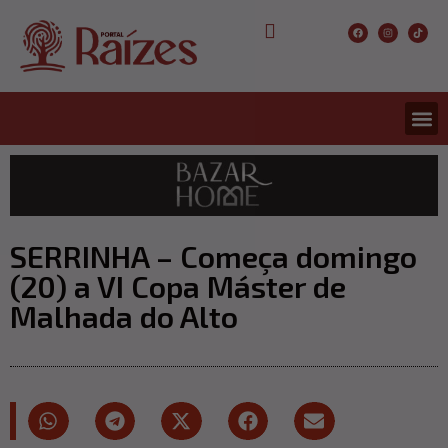
CONCURS
ENTRETER
ULTIMA
SERRINHA – Começa domingo
(20) a VI Copa Máster de
Malhada do Alto