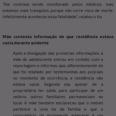
“Ele continua sendo monitorado pelos médicos, mas
estamos mais tranquilos porque não corre risco de morte.
Infelizmente aconteceu essa fatalidade”, relatou o tio.
Mãe contesta informação de que residência estava
vazia durante acidente
Após a divulgação das primeiras informações, a
mãe do adolescente entrou em contato com a
reportagem e informou que, diferentemente do
que foi relatado por testemunhas aos policiais
no momento da ocorrência, a residência não
estava vazia. Segundo ela, apesar de a
proprietária ter saído para participar de um
velório, outros familiares permaneciam no
local. A mãe também esclareceu que o imóvel
pertence a uma tia da família e que o
proprietário da espingarda artesanal é um