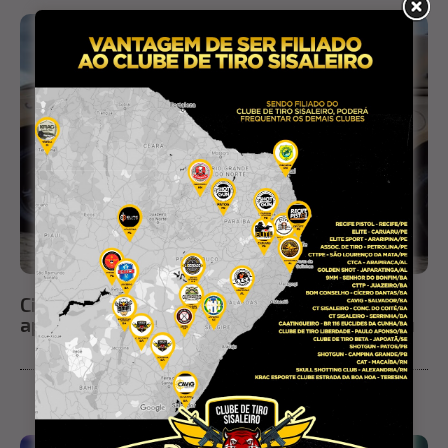
Cinco pessoas são conduzidas à delegacia
após ação da PM por uso de drogas em Ichu