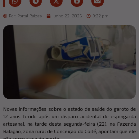
Por:
Portal Raizes
junho 22, 2026
9:22 pm
Novas informações sobre o estado de saúde do garoto de
12 anos ferido após um disparo acidental de espingarda
artesanal, na tarde desta segunda-feira (22), na Fazenda
Balagão, zona rural de Conceição do Coité, apontam que ele
não corre risco de morte.