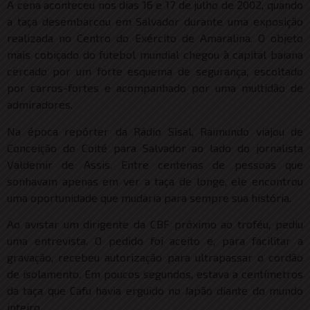
A cena aconteceu nos dias 16 e 17 de julho de 2002, quando
a taça desembarcou em Salvador durante uma exposição
realizada no Centro do Exército de Amaralina. O objeto
mais cobiçado do futebol mundial chegou à capital baiana
cercado por um forte esquema de segurança, escoltado
por carros-fortes e acompanhado por uma multidão de
admiradores.
Na época repórter da Rádio Sisal, Raimundo viajou de
Conceição do Coité para Salvador ao lado do jornalista
Valdemir de Assis. Entre centenas de pessoas que
sonhavam apenas em ver a taça de longe, ele encontrou
uma oportunidade que mudaria para sempre sua história.
Ao avistar um dirigente da CBF próximo ao troféu, pediu
uma entrevista. O pedido foi aceito e, para facilitar a
gravação, recebeu autorização para ultrapassar o cordão
de isolamento. Em poucos segundos, estava a centímetros
da taça que Cafu havia erguido no Japão diante do mundo
inteiro.