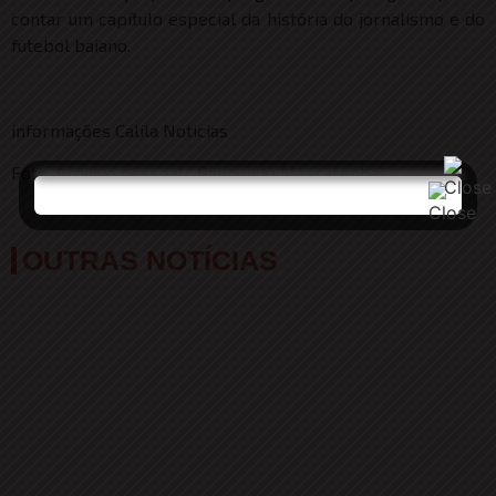
contar um capítulo especial da história do jornalismo e do
futebol baiano.
informações Calila Noticias
Foto: Arquivo pessoal/ Raimundo Mascarenhas
OUTRAS NOTÍCIAS