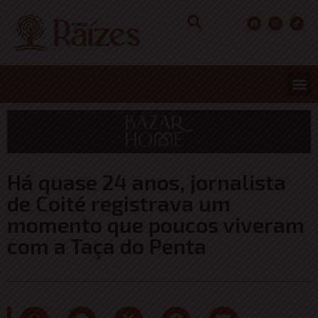
CONCURS
ENTRETER
ULTIMA
Há quase 24 anos, jornalista
de Coité registrava um
momento que poucos viveram
com a Taça do Penta