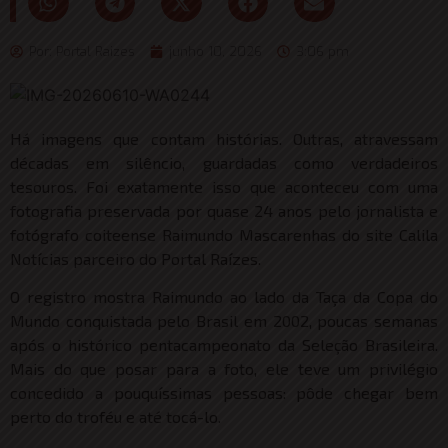
Por:
Portal Raizes
junho 10, 2026
3:06 pm
Há imagens que contam histórias. Outras, atravessam
décadas em silêncio, guardadas como verdadeiros
tesouros. Foi exatamente isso que aconteceu com uma
fotografia preservada por quase 24 anos pelo jornalista e
fotógrafo coiteense Raimundo Mascarenhas do site Calila
Notícias parceiro do Portal Raízes.
O registro mostra Raimundo ao lado da Taça da Copa do
Mundo conquistada pelo Brasil em 2002, poucas semanas
após o histórico pentacampeonato da Seleção Brasileira.
Mais do que posar para a foto, ele teve um privilégio
concedido a pouquíssimas pessoas: pôde chegar bem
perto do troféu e até tocá-lo.