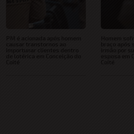
PM é acionada após homem
Homem sofre
causar transtornos ao
braço após 
importunar clientes dentro
irmão por s
de lotérica em Conceição do
esposa em C
Coité
Coité