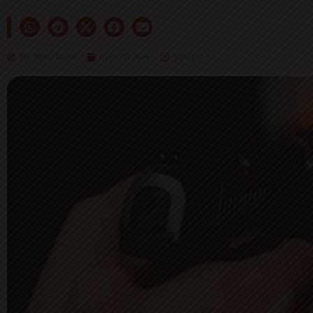
Por:
Portal Raizes
junho 15, 2026
10:42 pm