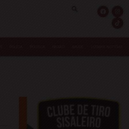
S
POLICIA
POLITICA
REGIÃO
SAÚDE
ULTIMAS NOTICIAS