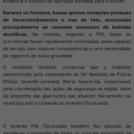
evidencia o sucesso da operação montada para o evento.
Durante os festejos, houve apenas situações pontuais
de desentendimentos e vias de fato, associadas
principalmente ao consumo excessivo de bebidas
alcoólicas.
No entanto, segundo a PM, todas as
ocorrências foram rapidamente controladas pelas equipes
de serviço, sem maiores consequências e sem necessidade
de registros de maior gravidade.
O resultado também comprova que o trabalho
desenvolvido pela comandante do 16º Batalhão da Polícia
Militar, tenente-coronela Maria Aparecida, responsável
pela coordenação das ações de segurança na região, além
do empenho das guarnições que atuaram diariamente no
município sob o comando do tenente Florisvaldo.
O tenente PM Florisvaldo também fez questão de
agradecer o empenho de todos os policiais envolvidos na