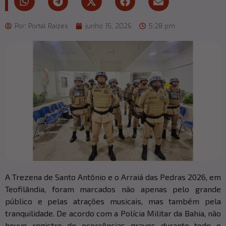
Por:
Portal Raizes
junho 15, 2026
5:28 pm
A Trezena de Santo Antônio e o Arraiá das Pedras 2026, em
Teofilândia, foram marcados não apenas pelo grande
público e pelas atrações musicais, mas também pela
tranquilidade. De acordo com a Polícia Militar da Bahia, não
houve registro de ocorrências graves durante todo o