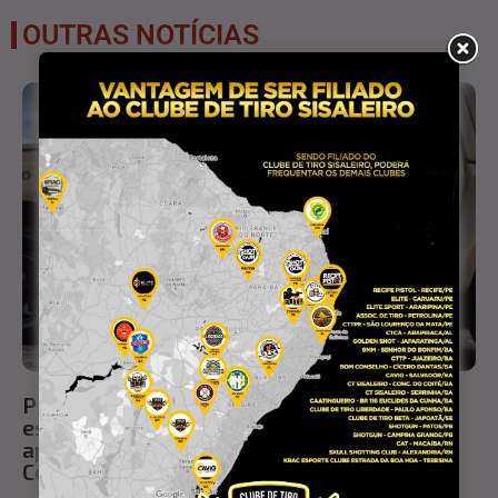
OUTRAS NOTÍCIAS
PM recupera motocicleta furtada em
estacionamento de supermercado e
apreende adolescente de 12 anos em
Conceição doCoité