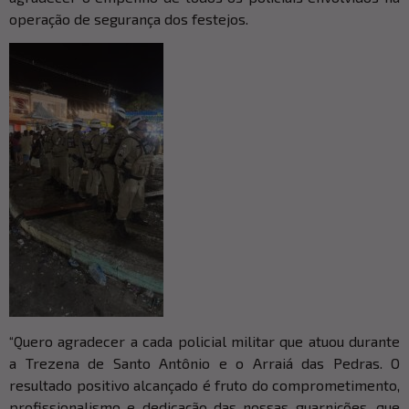
operação de segurança dos festejos.
“Quero agradecer a cada policial militar que atuou durante
a Trezena de Santo Antônio e o Arraiá das Pedras. O
resultado positivo alcançado é fruto do comprometimento,
profissionalismo e dedicação das nossas guarnições, que