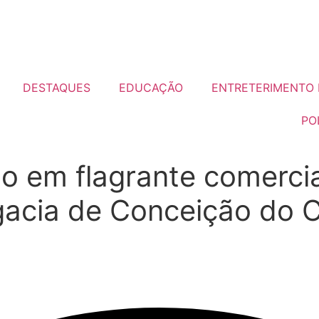
DESTAQUES
EDUCAÇÃO
ENTRETERIMENTO 
PO
 em flagrante comercia
acia de Conceição do C