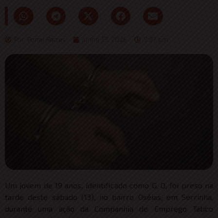
Por:
Portal Raizes
junho 13, 2026
9:27 pm
Um jovem de 19 anos, identificado como G. O, foi preso na
tarde deste sábado (13), no bairro Oséias, em Serrinha,
durante uma ação da Companhia de Emprego Tático