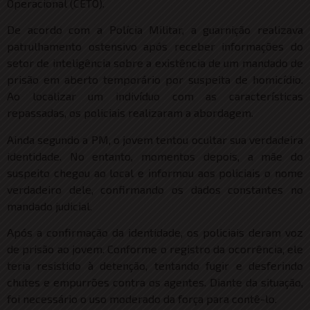
Operacional (CETO).
De acordo com a Polícia Militar, a guarnição realizava
patrulhamento ostensivo após receber informações do
setor de inteligência sobre a existência de um mandado de
prisão em aberto temporário por suspeita de homicídio.
Ao localizar um indivíduo com as características
repassadas, os policiais realizaram a abordagem.
Ainda segundo a PM, o jovem tentou ocultar sua verdadeira
identidade. No entanto, momentos depois, a mãe do
suspeito chegou ao local e informou aos policiais o nome
verdadeiro dele, confirmando os dados constantes no
mandado judicial.
Após a confirmação da identidade, os policiais deram voz
de prisão ao jovem. Conforme o registro da ocorrência, ele
teria resistido à detenção, tentando fugir e desferindo
chutes e empurrões contra os agentes. Diante da situação,
foi necessário o uso moderado da força para contê-lo.