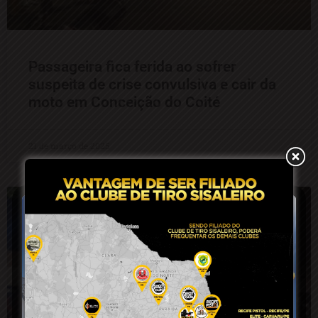
Passageira fica ferida ao sofrer
suspeita de crise convulsiva e cair da
moto em Conceição do Coité
21 de março de 2025