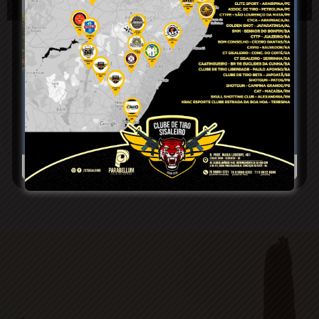
Criança sofre crise de asma enquanto
prestigiava Natal Luz em Conceição do
Coité
27 de dezembro de 2024